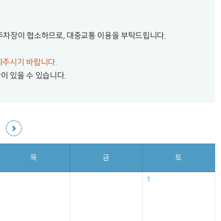
 주차장이 협소하므로, 대중교통 이용을 부탁드립니다.
전화주시기 바랍니다.
이 있을 수 있습니다.
목
금
토
1