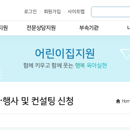
로그인
회원가입
사이트맵
지원
전문상담지원
부속기관
어린이집지원
함께 키우고 함께 웃는
행복
육아실현
·행사 및 컨설팅 신청
Hom