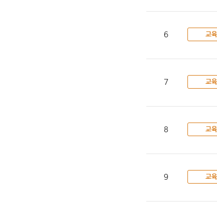
6
교육
7
교육
8
교육
9
교육