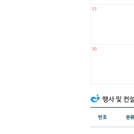
23
30
행사 및 컨
게시물
번호
분
리스트