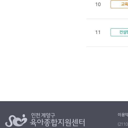
10
교육
11
컨설
이용
(21