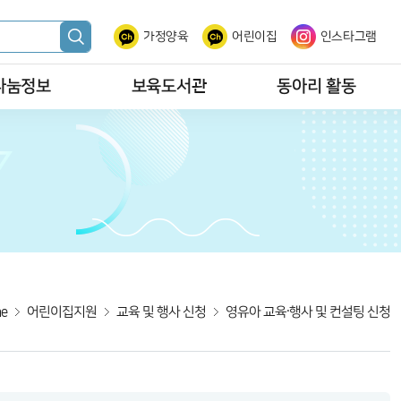
가정양육
어린이집
인스타그램
나눔정보
보육도서관
동아리 활동
e
어린이집지원
교육 및 행사 신청
영유아 교육·행사 및 컨설팅 신청