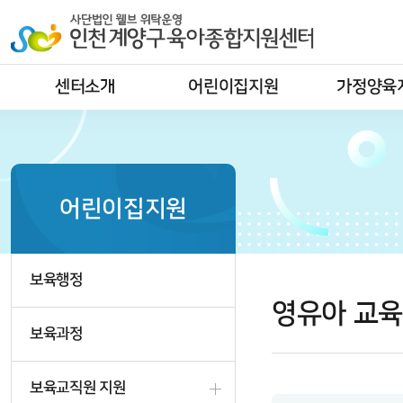
센터소개
어린이집지원
가정양육
어린이집지원
보육행정
영유아 교육
보육과정
보육교직원 지원