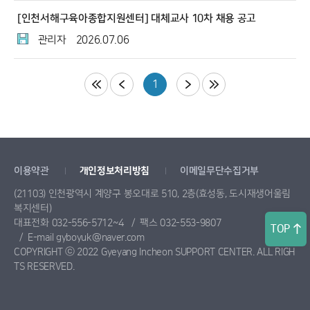
[인천서해구육아종합지원센터] 대체교사 10차 채용 공고
관리자
2026.07.06
1
이용약관
개인정보처리방침
이메일무단수집거부
(21103) 인천광역시 계양구 봉오대로 510, 2층(효성동, 도시재생어울림
복지센터)
대표전화 032-556-5712~4
팩스 032-553-9807
TOP
E-mail gyboyuk@naver.com
COPYRIGHT ⓒ 2022 Gyeyang Incheon SUPPORT CENTER. ALL RIGH
TS RESERVED.