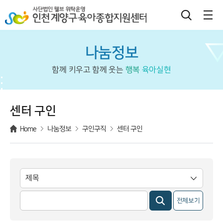
나눔정보
함께 키우고 함께 웃는
행복
육아실현
센터 구인
Home
나눔정보
구인구직
센터 구인
전체보기