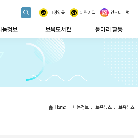
가정양육
어린이집
인스타그램
나눔정보
보육도서관
동아리 활동
Home
나눔정보
보육뉴스
보육뉴스