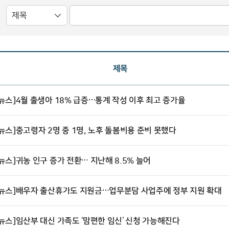
제목
뉴스]4월 출생아 18% 급증…통계 작성 이후 최고 증가율
뉴스]중고령자 2명 중 1명, 노후 돌봄비용 준비 못했다
뉴스]귀농 인구 증가 전환… 지난해 8.5% 늘어
뉴스]배우자 출산휴가도 지원금…업무분담 사업주에 정부 지원 확대
뉴스]임산부 대신 가족도 ‘맘편한 임신’ 신청 가능해진다