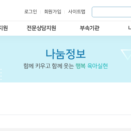
로그인
회원가입
사이트맵
지원
전문상담지원
부속기관
나눔정보
함께 키우고 함께 웃는
행복
육아실현