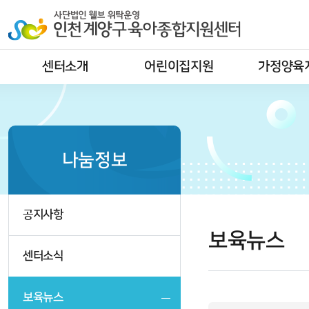
센터소개
어린이집지원
가정양육
나눔정보
공지사항
보육뉴스
센터소식
보육뉴스