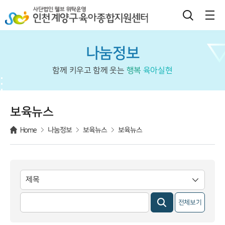
나눔정보
함께 키우고 함께 웃는
행복
육아실현
보육뉴스
Home
나눔정보
보육뉴스
보육뉴스
전체보기