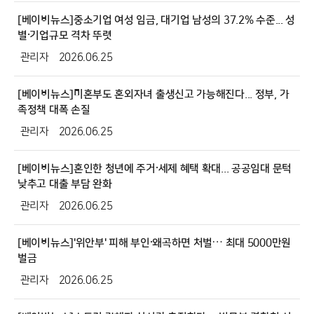
[베이비뉴스]중소기업 여성 임금, 대기업 남성의 37.2% 수준... 성
별·기업규모 격차 뚜렷
관리자
2026.06.25
[베이비뉴스]미혼부도 혼외자녀 출생신고 가능해진다... 정부, 가
족정책 대폭 손질
관리자
2026.06.25
[베이비뉴스]혼인한 청년에 주거·세제 혜택 확대... 공공임대 문턱
낮추고 대출 부담 완화
관리자
2026.06.25
[베이비뉴스]'위안부' 피해 부인·왜곡하면 처벌… 최대 5000만원
벌금
관리자
2026.06.25