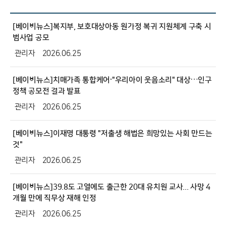
[베이비뉴스]복지부, 보호대상아동 원가정 복귀 지원체계 구축 시
범사업 공모
관리자
2026.06.25
[베이비뉴스]치매가족 통합케어·"우리아이 웃음소리" 대상…인구
정책 공모전 결과 발표
관리자
2026.06.25
[베이비뉴스]이재명 대통령 "저출생 해법은 희망있는 사회 만드는
것"
관리자
2026.06.25
[베이비뉴스]39.8도 고열에도 출근한 20대 유치원 교사... 사망 4
개월 만에 직무상 재해 인정
관리자
2026.06.25