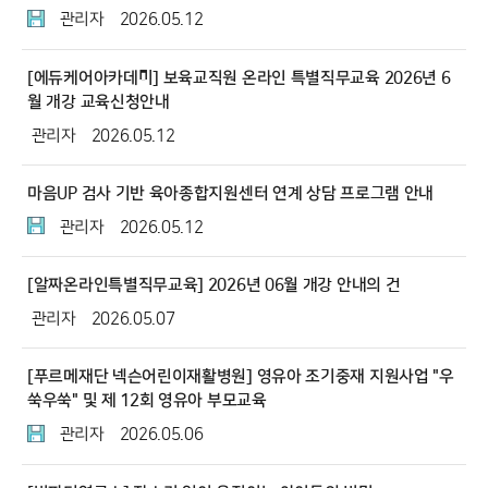
관리자
2026.05.12
[에듀케어아카데미] 보육교직원 온라인 특별직무교육 2026년 6
월 개강 교육신청안내
관리자
2026.05.12
마음UP 검사 기반 육아종합지원센터 연계 상담 프로그램 안내
관리자
2026.05.12
[알짜온라인특별직무교육] 2026년 06월 개강 안내의 건
관리자
2026.05.07
[푸르메재단 넥슨어린이재활병원] 영유아 조기중재 지원사업 "우
쑥우쑥" 및 제 12회 영유아 부모교육
관리자
2026.05.06