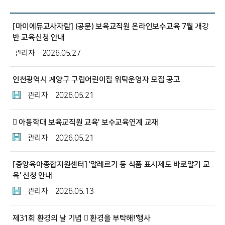
[마이에듀교사자람] (공문) 보육교직원 온라인보수교육 7월 개강
반 교육신청 안내
관리자
2026.05.27
인천광역시 계양구 구립어린이집 위탁운영자 모집 공고
관리자
2026.05.21
񟭚 아동학대 보육교직원 교육' 보수교육연계 교재
관리자
2026.05.21
[중앙육아종합지원센터] '알레르기 등 식품 표시제도 바로알기 교
육' 신청 안내
관리자
2026.05.13
제31회 환경의 날 기념 񟭚 환경을 부탁해!'행사