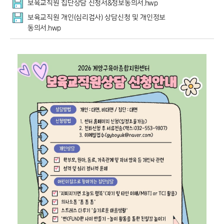
보육교직원 집단상담 신청서&정보동의서.hwp
보육교직원 개인(심리검사) 상담신청 및 개인정보
동의서.hwp