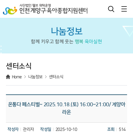
나눔정보
함께 키우고 함께 웃는
행복
육아실현
센터소식
Home
나눔정보
센터소식
온통다 페스티벌~ 2025.10.18.(토) 16:00~21:00/ 계양아
라온
작성자
관리자
작성일
2025-10-10
조회
514