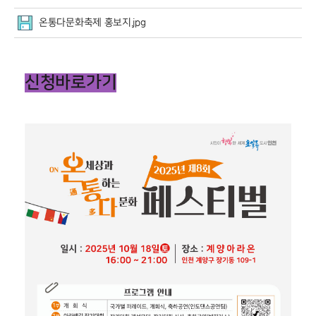
온통다문화축제 홍보지.jpg
신청바로가기